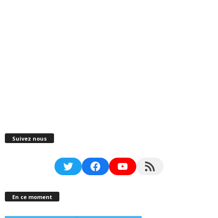
Suivez nous
Twitter
Facebook
YouTube
RSS Feed
En ce moment