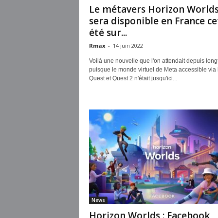
Le métavers Horizon World
sera disponible en France ce
été sur...
Rmax
-
14 juin 2022
Voilà une nouvelle que l'on attendait depuis lon
puisque le monde virtuel de Meta accessible via 
Quest et Quest 2 n'était jusqu'ici...
News
Horizon Worlds : Facebook