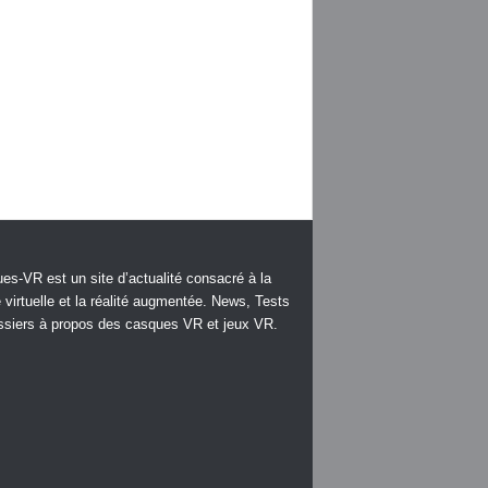
es-VR est un site d’actualité consacré à la
é virtuelle et la réalité augmentée. News, Tests
ssiers à propos des casques VR et jeux VR.