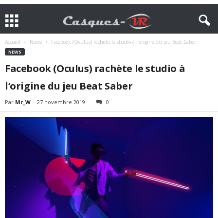
Accueil
News
Facebook (Oculus) rachète le studio à l’origine du jeu Beat Saber
NEWS
Facebook (Oculus) rachète le studio à
l’origine du jeu Beat Saber
Par
Mr_W
-
27 novembre 2019
0