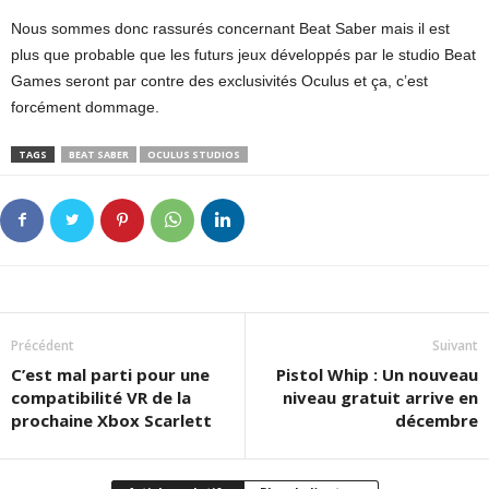
Nous sommes donc rassurés concernant Beat Saber mais il est
plus que probable que les futurs jeux développés par le studio Beat
Games seront par contre des exclusivités Oculus et ça, c’est
forcément dommage.
TAGS
BEAT SABER
OCULUS STUDIOS
Précédent
Suivant
C’est mal parti pour une
Pistol Whip : Un nouveau
compatibilité VR de la
niveau gratuit arrive en
prochaine Xbox Scarlett
décembre