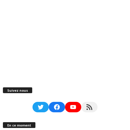
Suivez nous
Twitter
Facebook
YouTube
RSS Feed
En ce moment