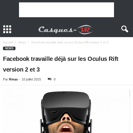
Accueil
News
Facebook travaille déjà sur les Oculus Rift version 2 et 3
NEWS
Facebook travaille déjà sur les Oculus Rift
version 2 et 3
Par
Rmax
-
10 juillet 2015
0