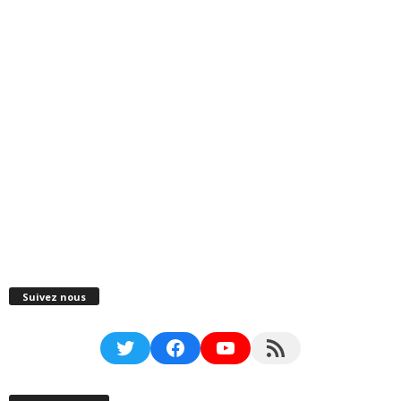
Suivez nous
Twitter
Facebook
YouTube
RSS Feed