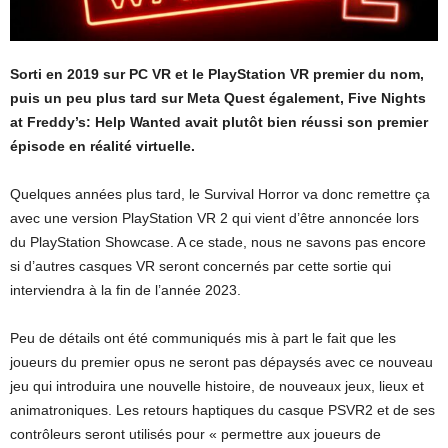
Sorti en 2019 sur PC VR et le PlayStation VR premier du nom,
puis un peu plus tard sur Meta Quest également, Five Nights
at Freddy’s: Help Wanted avait plutôt bien réussi son premier
épisode en réalité virtuelle.
Quelques années plus tard, le Survival Horror va donc remettre ça
avec une version PlayStation VR 2 qui vient d’être annoncée lors
du PlayStation Showcase. A ce stade, nous ne savons pas encore
si d’autres casques VR seront concernés par cette sortie qui
interviendra à la fin de l’année 2023.
Peu de détails ont été communiqués mis à part le fait que les
joueurs du premier opus ne seront pas dépaysés avec ce nouveau
jeu qui introduira une nouvelle histoire, de
nouveaux jeux, lieux et
animatroniques. Les retours haptiques du casque PSVR2 et de ses
contrôleurs seront utilisés pour « permettre aux joueurs de