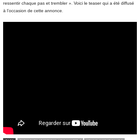
ressentir chaque pas et trembler ». Voici le teaser qui a été diffusé
à l’occasion de cette annonce.