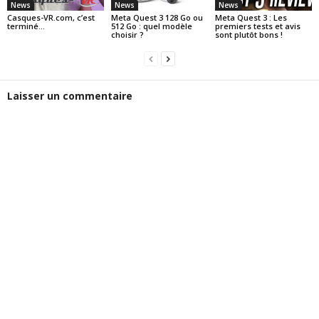
News
News
News
Casques-VR.com, c’est
Meta Quest 3 128 Go ou
Meta Quest 3 : Les
terminé…
512 Go : quel modèle
premiers tests et avis
choisir ?
sont plutôt bons !
Laisser un commentaire