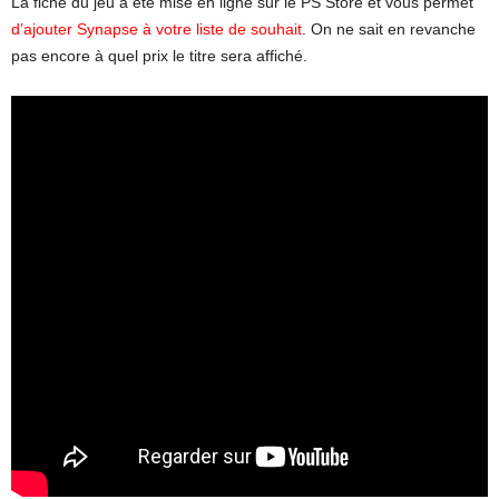
La fiche du jeu a été mise en ligne sur le PS Store et vous permet
d’ajouter Synapse à votre liste de souhait
. On ne sait en revanche
pas encore à quel prix le titre sera affiché.