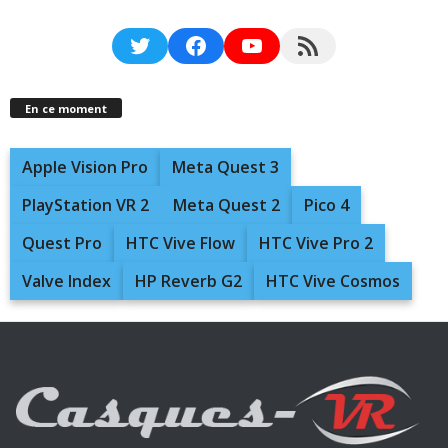
Twitter
Facebook
YouTube
RSS Feed
En ce moment
Apple Vision Pro
Meta Quest 3
PlayStation VR 2
Meta Quest 2
Pico 4
Quest Pro
HTC Vive Flow
HTC Vive Pro 2
Valve Index
HP Reverb G2
HTC Vive Cosmos