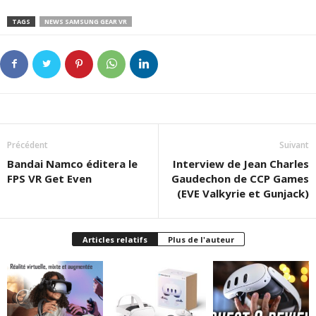
TAGS
NEWS SAMSUNG GEAR VR
Précédent
Suivant
Bandai Namco éditera le
Interview de Jean Charles
FPS VR Get Even
Gaudechon de CCP Games
(EVE Valkyrie et Gunjack)
Articles relatifs
Plus de l'auteur