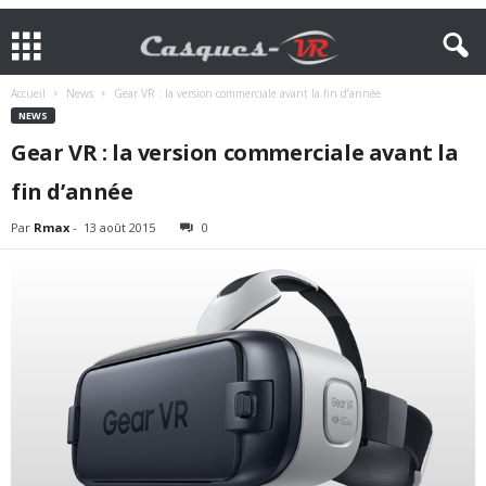
Accueil
News
Gear VR : la version commerciale avant la fin d’année
NEWS
Gear VR : la version commerciale avant la
fin d’année
Par
Rmax
-
13 août 2015
0