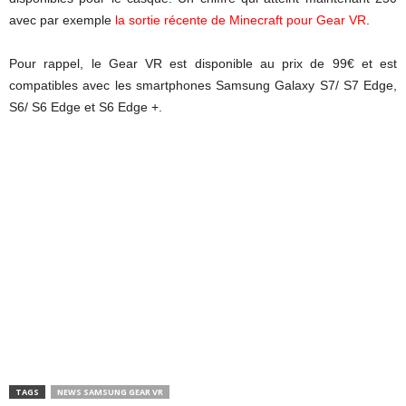
avec par exemple
la sortie récente de Minecraft pour Gear VR
.
Pour rappel, le Gear VR est disponible au prix de 99€ et est
compatibles avec les smartphones Samsung Galaxy S7/ S7 Edge,
S6/ S6 Edge et S6 Edge +.
TAGS
NEWS SAMSUNG GEAR VR