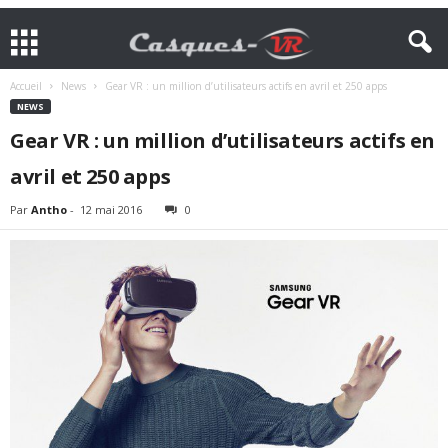
Accueil
News
Gear VR : un million d’utilisateurs actifs en avril et 250 apps
NEWS
Gear VR : un million d’utilisateurs actifs en
avril et 250 apps
Par
Antho
-
12 mai 2016
0