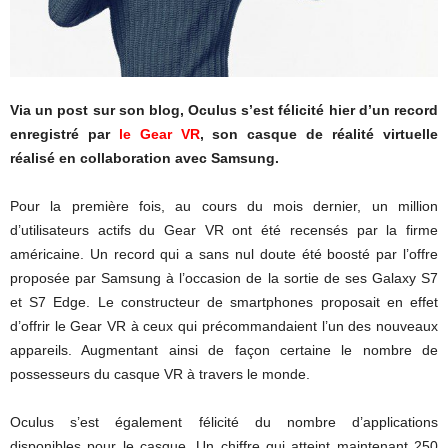
Via un post sur son blog, Oculus s’est félicité hier d’un record
enregistré par
le Gear VR
, son casque de réalité virtuelle
réalisé en collaboration avec Samsung.
Pour la première fois, au cours du mois dernier, un million
d’utilisateurs actifs du Gear VR ont été recensés par la firme
américaine. Un record qui a sans nul doute été boosté par l’offre
proposée par Samsung à l’occasion de la sortie de ses Galaxy S7
et S7 Edge. Le constructeur de smartphones proposait en effet
d’offrir le Gear VR à ceux qui précommandaient l’un des nouveaux
appareils. Augmentant ainsi de façon certaine le nombre de
possesseurs du casque VR à travers le monde.
Oculus s’est également félicité du nombre d’applications
disponibles pour le casque. Un chiffre qui atteint maintenant 250