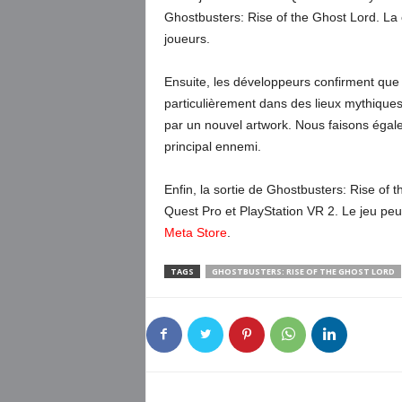
Ghostbusters: Rise of the Ghost Lord. La
joueurs.
Ensuite, les développeurs confirment que l
particulièrement dans des lieux mythique
par un nouvel artwork. Nous faisons égal
principal ennemi.
Enfin, la sortie de Ghostbusters: Rise of
Quest Pro et PlayStation VR 2. Le jeu peut 
Meta Store
.
TAGS
GHOSTBUSTERS: RISE OF THE GHOST LORD