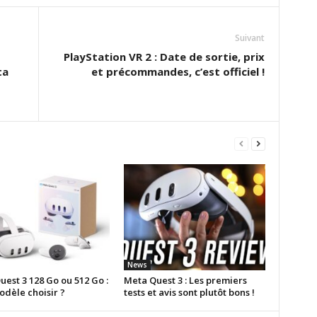
Suivant
PlayStation VR 2 : Date de sortie, prix
ta
et précommandes, c’est officiel !
News
est 3 128 Go ou 512 Go :
Meta Quest 3 : Les premiers
odèle choisir ?
tests et avis sont plutôt bons !