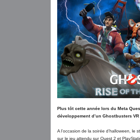
Plus tôt cette année lors du Meta Qu
développement d’un Ghostbusters VR 
A l’occasion de la soirée d’halloween, le
sur le jeu attendu sur Quest 2 et PlayStation