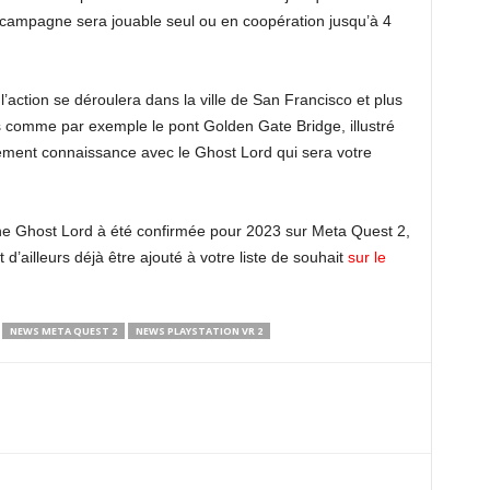
 campagne sera jouable seul ou en coopération jusqu’à 4
’action se déroulera dans la ville de San Francisco et plus
s comme par exemple le pont Golden Gate Bridge, illustré
ement connaissance avec le Ghost Lord qui sera votre
 the Ghost Lord à été confirmée pour 2023 sur Meta Quest 2,
d’ailleurs déjà être ajouté à votre liste de souhait
sur le
NEWS META QUEST 2
NEWS PLAYSTATION VR 2