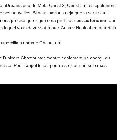
dio nDreams pour le Meta Quest 2, Quest 3 mais également
ses nouvelles. Si nous savions déjà que la sortie était
 nous précise que le jeu sera prêt pour
cet autonome
. Une
dans lequel vous devrez affronter Gustav Hookfaber, autrefois
 supervillain nommé Ghost Lord.
e l’univers Ghostbuster montre également un aperçu du
sco. Pour rappel le jeu pourra se jouer en solo mais