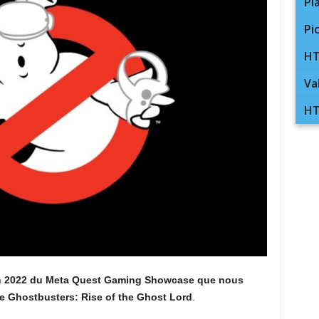
Pl
Pi
HT
Va
HT
tion 2022 du Meta Quest Gaming Showcase que nous
e Ghostbusters: Rise of the Ghost Lord
.