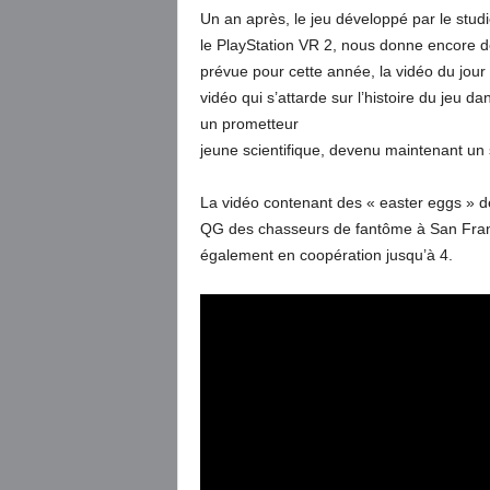
Un an après, le jeu développé par le stu
le PlayStation VR 2, nous donne encore de 
prévue pour cette année, la vidéo du jour
vidéo qui s’attarde sur l’histoire du jeu 
un prometteur
jeune scientifique, devenu maintenant un
La vidéo contenant des « easter eggs » d
QG des chasseurs de fantôme à San Franci
également en coopération jusqu’à 4.