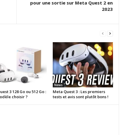
pour une sortie sur Meta Quest 2 en
2023
News
est 3 128 Go ou 512 Go :
Meta Quest 3 : Les premiers
odèle choisir ?
tests et avis sont plutôt bons !