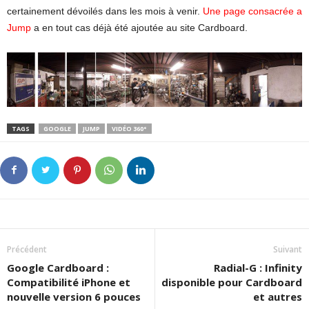
certainement dévoilés dans les mois à venir.
Une page consacrée a
Jump
a en tout cas déjà été ajoutée au site Cardboard.
TAGS
GOOGLE
JUMP
VIDÉO 360°
Précédent
Suivant
Google Cardboard :
Radial-G : Infinity
Compatibilité iPhone et
disponible pour Cardboard
nouvelle version 6 pouces
et autres