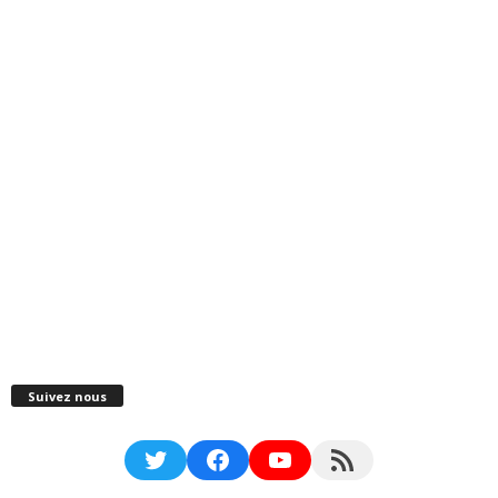
Suivez nous
Twitter
Facebook
YouTube
RSS Feed