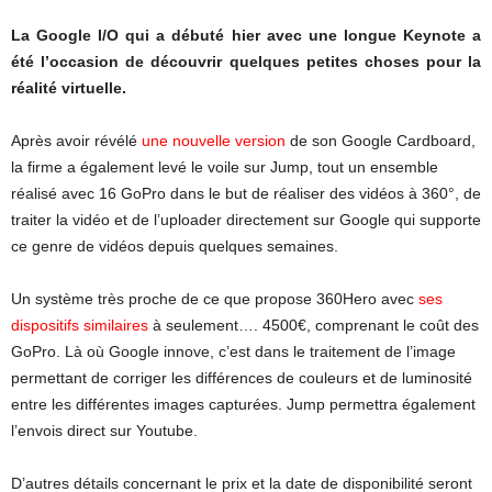
La Google I/O qui a débuté hier avec une longue Keynote a
été l’occasion de découvrir quelques petites choses pour la
réalité virtuelle.
Après avoir révélé
une nouvelle version
de son Google Cardboard,
la firme a également levé le voile sur Jump, tout un ensemble
réalisé avec 16 GoPro dans le but de réaliser des vidéos à 360°, de
traiter la vidéo et de l’uploader directement sur Google qui supporte
ce genre de vidéos depuis quelques semaines.
Un système très proche de ce que propose 360Hero avec
ses
dispositifs similaires
à seulement…. 4500€, comprenant le coût des
GoPro. Là où Google innove, c’est dans le traitement de l’image
permettant de corriger les différences de couleurs et de luminosité
entre les différentes images capturées. Jump permettra également
l’envois direct sur Youtube.
D’autres détails concernant le prix et la date de disponibilité seront