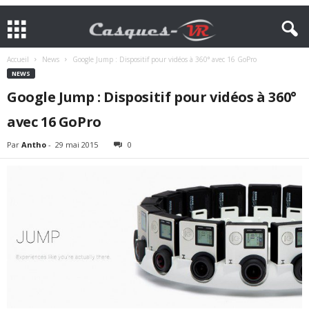
Accueil
News
Google Jump : Dispositif pour vidéos à 360° avec 16 GoPro
NEWS
Google Jump : Dispositif pour vidéos à 360°
avec 16 GoPro
Par
Antho
-
29 mai 2015
0