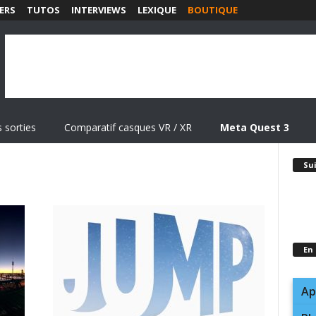
ERS
TUTOS
INTERVIEWS
LEXIQUE
BOUTIQUE
 sorties
Comparatif casques VR / XR
Meta Quest 3
Su
En
Ap