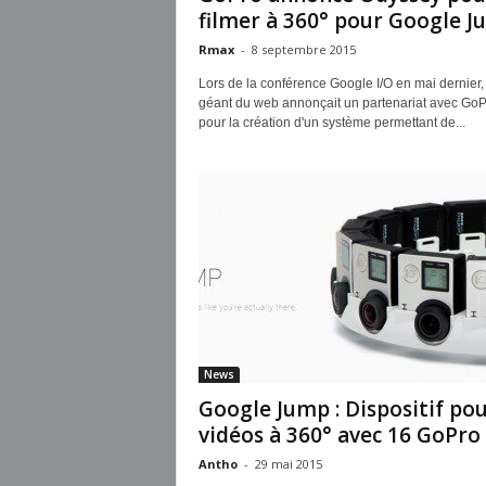
filmer à 360° pour Google 
Rmax
-
8 septembre 2015
Lors de la conférence Google I/O en mai dernier, 
géant du web annonçait un partenariat avec GoP
pour la création d'un système permettant de...
News
Google Jump : Dispositif po
vidéos à 360° avec 16 GoPro
Antho
-
29 mai 2015