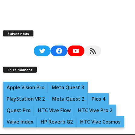
Suivez nous
Twitter
Facebook
YouTube
RSS Feed
En ce moment
Apple Vision Pro
Meta Quest 3
PlayStation VR 2
Meta Quest 2
Pico 4
Quest Pro
HTC Vive Flow
HTC Vive Pro 2
Valve Index
HP Reverb G2
HTC Vive Cosmos