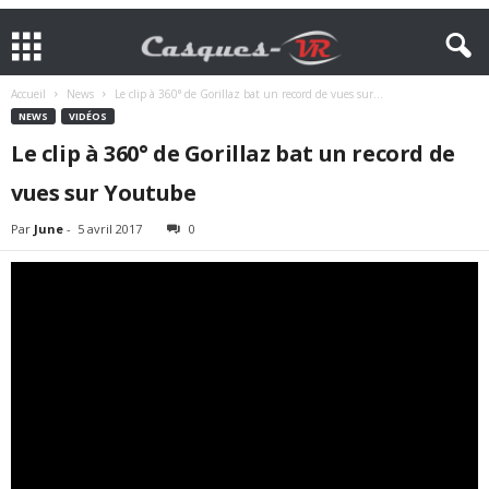
Accueil
News
Le clip à 360° de Gorillaz bat un record de vues sur...
NEWS
VIDÉOS
Le clip à 360° de Gorillaz bat un record de
vues sur Youtube
Par
June
-
5 avril 2017
0