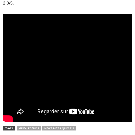
2.9/5.
TAGS
GRID LEGENDS
NEWS META QUEST 2