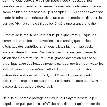
Comme vous pouvez le voir sur notre vidéo ci-dessous, nos
craintes se sont malheureusement assez vite confirmées. Si nous
sommes bien en présence du jeu complet GRID Legends avec son
mode histoire, son créateur de course et son mode multijoueur, le
portage VR n’a semble t-il pas bénéficié d’une grande attention.
L’intérêt de la réalité virtuelle est ici plus que limité puisque les
commandes s’effectuent avec les sticks analogiques et les
gâchettes des contrôleurs. Si vous pilotez bien en vue cockpit,
aucune interaction avec l’habitacle n’est prévue, pas même de
vision dans les rétroviseurs. Enfin, grosse déception au niveau
graphique avec des images nous faisant penser à un bon vieux jeu
PS2. Saluons tout de même l’effort de porter une simulation
automobile nativement sur le Quest 2 mais l’appareil semble
difficilement capable de l’assumer. La simulation auto sur PC VR a
encore de beaux jours devant elle.
Un avis qui semble partagé par les joueurs ayant acheté le jeu
depuis hier puisque le titre n’affiche actuellement qu’une note de