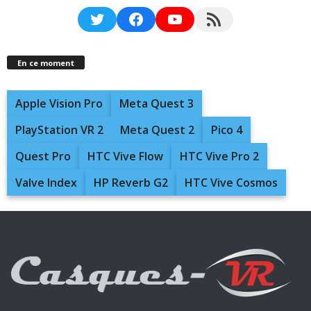
Twitter
Facebook
YouTube
RSS Feed
En ce moment
Apple Vision Pro
Meta Quest 3
PlayStation VR 2
Meta Quest 2
Pico 4
Quest Pro
HTC Vive Flow
HTC Vive Pro 2
Valve Index
HP Reverb G2
HTC Vive Cosmos