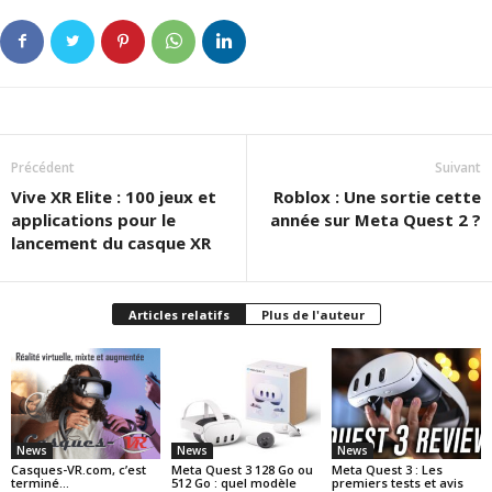
Précédent
Suivant
Vive XR Elite : 100 jeux et
Roblox : Une sortie cette
applications pour le
année sur Meta Quest 2 ?
lancement du casque XR
Articles relatifs
Plus de l'auteur
News
News
News
Casques-VR.com, c’est
Meta Quest 3 128 Go ou
Meta Quest 3 : Les
terminé…
512 Go : quel modèle
premiers tests et avis