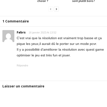
choisir ?
sont plutôt bons !
1 Commentaire
Fabrs
16 janvier 2023 At 13:52
C’est vrai que la résolution est vraiment trop basse et ça
pique les yeux,il aurait dû le porter sur un mode pcvr.
Il y a possibilité d’améliorer la résolution avec quest game
optimiser le jeu est très fun et jouer.
Répondre
Laisser un commentaire