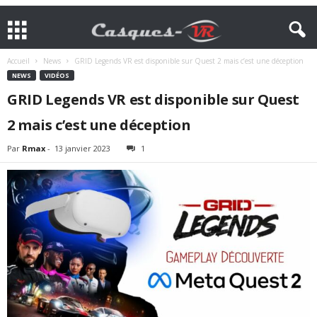
Accueil
News
GRID Legends VR est disponible sur Quest 2 mais c’est une déception
NEWS
VIDÉOS
GRID Legends VR est disponible sur Quest
2 mais c’est une déception
Par
Rmax
-
13 janvier 2023
1