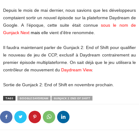
Depuis le mois de mai dernier, nous savions que les développeurs
comptaient sortir un nouvel épisode sur la plateforme Daydream de
Google. A l’époque, cette suite était connue
sous le nom de
Gunjack Next
mais
elle vient d’être renommée.
Il faudra maintenant parler de Gunjack 2: End of Shift pour qualifier
le nouveau de jeu de CCP, exclusif à Daydream contrairement au
premier épisode multiplateforme. On sait déjà que le jeu utilisera le
contrôleur de mouvement du
Daydream View
.
Sortie de Gunjack 2: End of Shift en novembre prochain.
TAGS
GOOGLE DAYDREAM
GUNJACK 2: END OF SHIFT