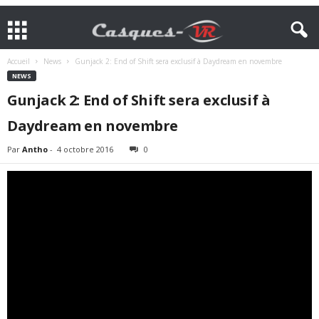
Accueil
News
Gunjack 2: End of Shift sera exclusif à Daydream en novembre
NEWS
Gunjack 2: End of Shift sera exclusif à
Daydream en novembre
Par
Antho
-
4 octobre 2016
0