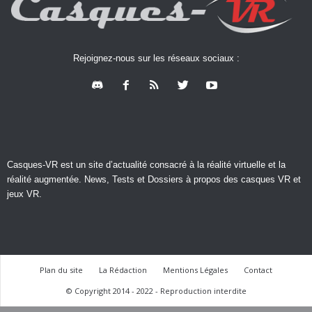
Rejoignez-nous sur les réseaux sociaux :
Casques-VR est un site d’actualité consacré à la réalité virtuelle et la
réalité augmentée. News, Tests et Dossiers à propos des casques VR et
jeux VR.
Plan du site
La Rédaction
Mentions Légales
Contact
© Copyright 2014 - 2022 - Reproduction interdite