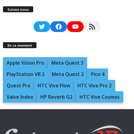
Suivez nous
Twitter
Facebook
YouTube
RSS Feed
En ce moment
Apple Vision Pro
Meta Quest 3
PlayStation VR 2
Meta Quest 2
Pico 4
Quest Pro
HTC Vive Flow
HTC Vive Pro 2
Valve Index
HP Reverb G2
HTC Vive Cosmos