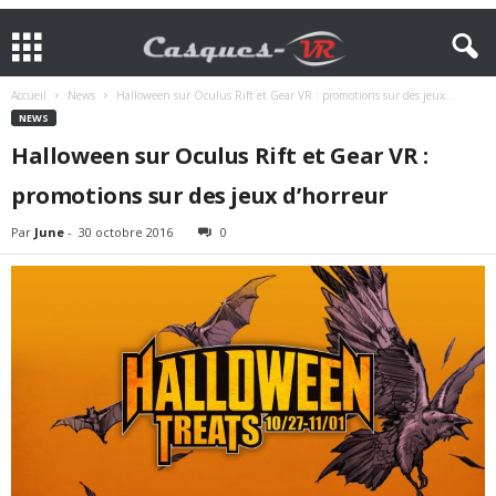
Accueil
News
Halloween sur Oculus Rift et Gear VR : promotions sur des jeux...
NEWS
Halloween sur Oculus Rift et Gear VR :
promotions sur des jeux d’horreur
Par
June
-
30 octobre 2016
0