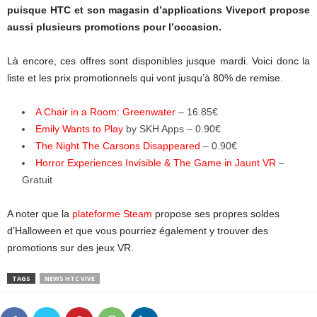
puisque HTC et son magasin d’applications Viveport propose
aussi plusieurs promotions pour l’occasion.
Là encore, ces offres sont disponibles jusque mardi. Voici donc la
liste et les prix promotionnels qui vont jusqu’à 80% de remise.
A Chair in a Room: Greenwater
– 16.85€
Emily Wants to Play
by SKH Apps – 0.90€
The Night The Carsons Disappeared
– 0.90€
Horror Experiences Invisible & The Game in Jaunt VR
–
Gratuit
A noter que la
plateforme Steam
propose ses propres soldes
d’Halloween et que vous pourriez également y trouver des
promotions sur des jeux VR.
TAGS
NEWS HTC VIVE