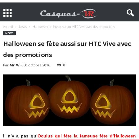
Accueil
News
Halloween se fête aussi sur HTC Vive avec des promotions
NEWS
Halloween se fête aussi sur HTC Vive avec
des promotions
Par
Mr_W
-
30 octobre 2016
0
Il n’y a pas qu’
Oculus qui fête la fameuse fête d’Halloween