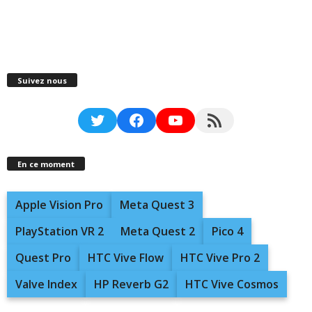
Suivez nous
Twitter
Facebook
YouTube
RSS Feed
En ce moment
Apple Vision Pro
Meta Quest 3
PlayStation VR 2
Meta Quest 2
Pico 4
Quest Pro
HTC Vive Flow
HTC Vive Pro 2
Valve Index
HP Reverb G2
HTC Vive Cosmos