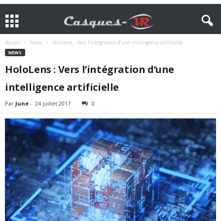
Accueil
News
HoloLens : Vers l’intégration d’une intelligence artificielle
NEWS
HoloLens : Vers l’intégration d’une
intelligence artificielle
Par
June
-
24 juillet 2017
0