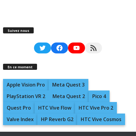
Suivez nous
Twitter
Facebook
YouTube
RSS Feed
En ce moment
Apple Vision Pro
Meta Quest 3
PlayStation VR 2
Meta Quest 2
Pico 4
Quest Pro
HTC Vive Flow
HTC Vive Pro 2
Valve Index
HP Reverb G2
HTC Vive Cosmos