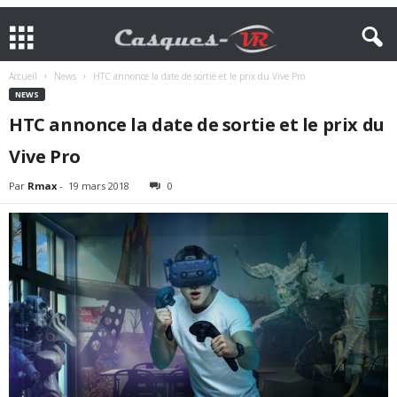
Accueil
News
HTC annonce la date de sortie et le prix du Vive Pro
NEWS
HTC annonce la date de sortie et le prix du
Vive Pro
Par
Rmax
-
19 mars 2018
0