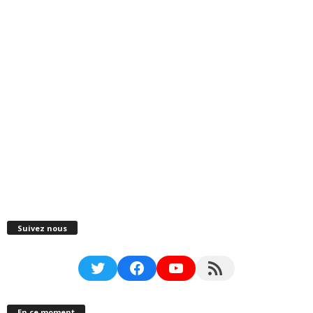
Suivez nous
Twitter
Facebook
YouTube
RSS Feed
En ce moment