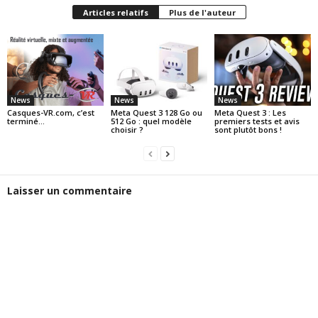
Articles relatifs
Plus de l'auteur
News
News
News
Casques-VR.com, c’est
Meta Quest 3 128 Go ou
Meta Quest 3 : Les
terminé…
512 Go : quel modèle
premiers tests et avis
choisir ?
sont plutôt bons !
Laisser un commentaire