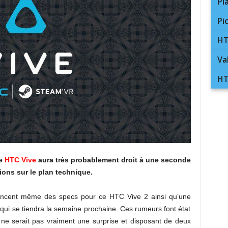
Pl
Pi
HT
Va
HT
le
HTC Vive
aura très probablement droit à une seconde
ons sur le plan technique.
ancent même des specs pour ce HTC Vive 2 ainsi qu’une
ui se tiendra la semaine prochaine. Ces rumeurs font état
i ne serait pas vraiment une surprise et disposant de deux