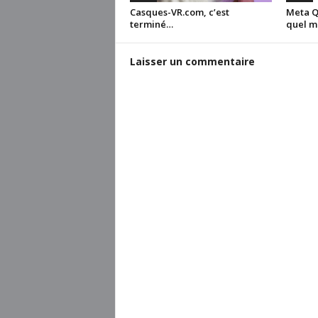
Casques-VR.com, c’est
Meta Qu
terminé…
quel m
Laisser un commentaire