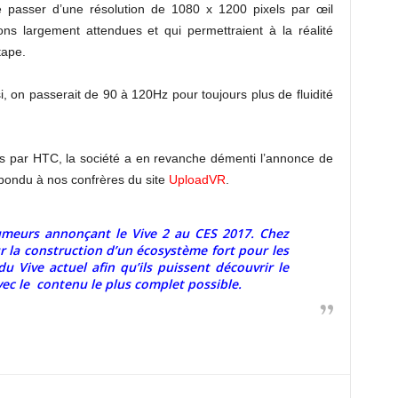
 passer d’une résolution de 1080 x 1200 pixels par œil
ons largement attendues et qui permettraient à la réalité
tape.
, on passerait de 90 à 120Hz pour toujours plus de fluidité
s par HTC, la société a en revanche démenti l’annonce de
pondu à nos confrères du site
UploadVR
.
 rumeurs annonçant le Vive 2 au CES 2017. Chez
r la construction d’un écosystème fort pour les
u Vive actuel afin qu’ils puissent découvrir le
vec le contenu le plus complet possible.