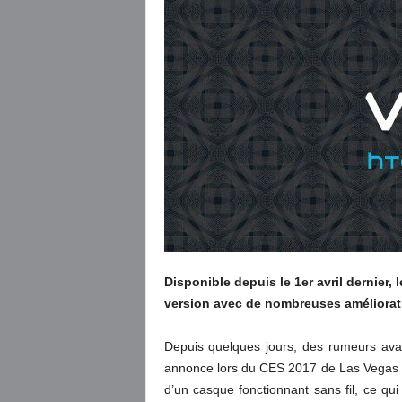
Disponible depuis le 1er avril dernier, 
version avec de nombreuses améliorati
Depuis quelques jours, des rumeurs av
annonce lors du CES 2017 de Las Vegas q
d’un casque fonctionnant sans fil, ce qu