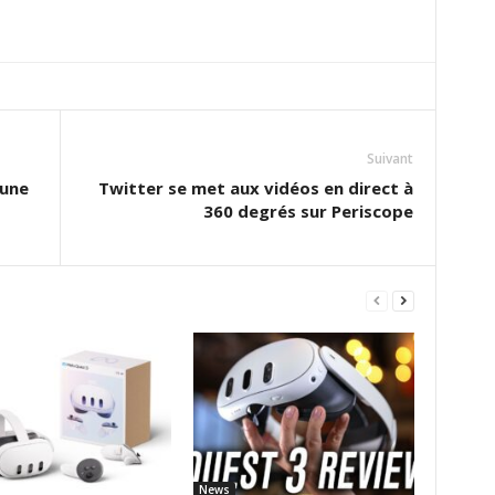
Suivant
 une
Twitter se met aux vidéos en direct à
360 degrés sur Periscope
News