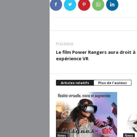
Précédent
Le film Power Rangers aura droit à
expérience VR
Articles relatifs
Plus de l'auteur
News
News