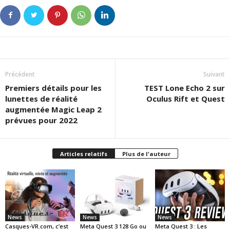
Précédent
Suivant
Premiers détails pour les
TEST Lone Echo 2 sur
lunettes de réalité
Oculus Rift et Quest
augmentée Magic Leap 2
prévues pour 2022
Articles relatifs
Plus de l'auteur
News
News
News
Casques-VR.com, c’est
Meta Quest 3 128 Go ou
Meta Quest 3 : Les