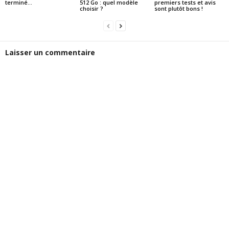
terminé…
512 Go : quel modèle
premiers tests et avis
choisir ?
sont plutôt bons !
Laisser un commentaire