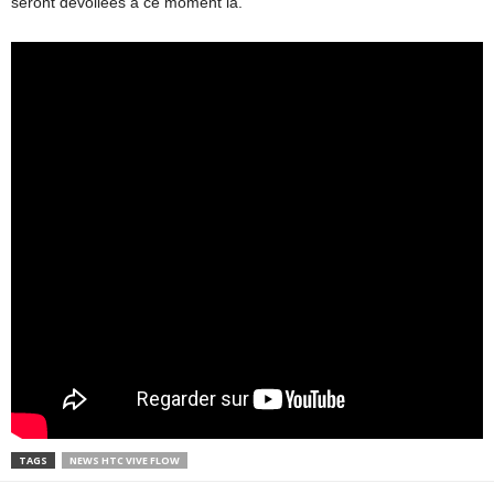
seront dévoilées à ce moment là.
TAGS
NEWS HTC VIVE FLOW