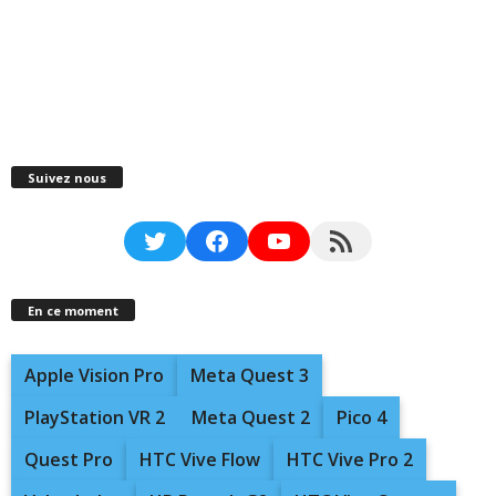
Suivez nous
Twitter
Facebook
YouTube
RSS Feed
En ce moment
Apple Vision Pro
Meta Quest 3
PlayStation VR 2
Meta Quest 2
Pico 4
Quest Pro
HTC Vive Flow
HTC Vive Pro 2