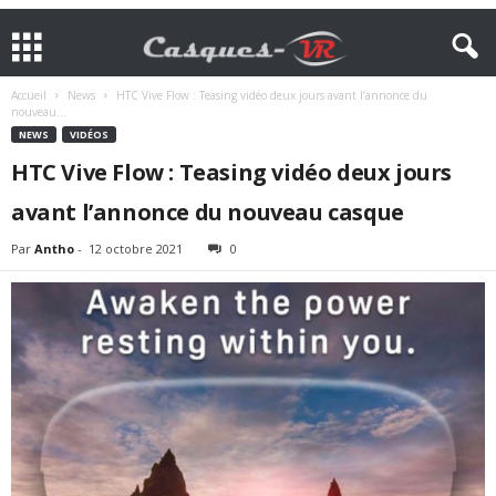
Accueil
News
HTC Vive Flow : Teasing vidéo deux jours avant l’annonce du
nouveau...
NEWS
VIDÉOS
HTC Vive Flow : Teasing vidéo deux jours
avant l’annonce du nouveau casque
Par
Antho
-
12 octobre 2021
0