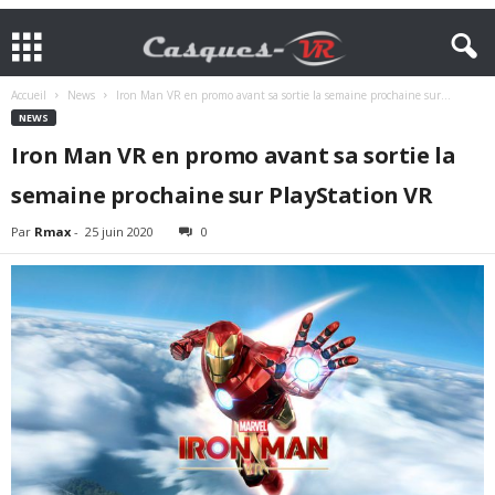
Accueil
News
Iron Man VR en promo avant sa sortie la semaine prochaine sur...
NEWS
Iron Man VR en promo avant sa sortie la
semaine prochaine sur PlayStation VR
Par
Rmax
-
25 juin 2020
0