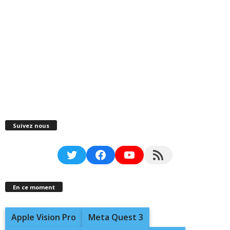
Suivez nous
Twitter
Facebook
YouTube
RSS Feed
En ce moment
Apple Vision Pro
Meta Quest 3