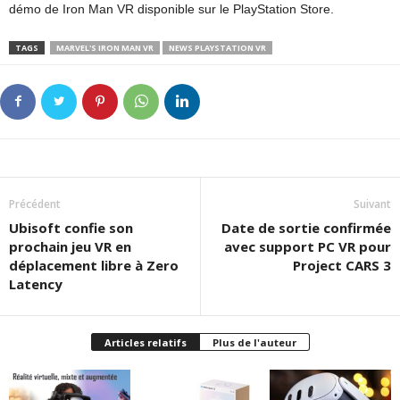
démo de Iron Man VR disponible sur le PlayStation Store.
TAGS
MARVEL'S IRON MAN VR
NEWS PLAYSTATION VR
Précédent
Suivant
Ubisoft confie son
Date de sortie confirmée
prochain jeu VR en
avec support PC VR pour
déplacement libre à Zero
Project CARS 3
Latency
Articles relatifs
Plus de l'auteur