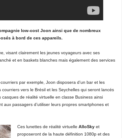
 compagnie low-cost Joon ainsi que de nombreux
posés à bord de ces appareils.
, visant clairement les jeunes voyageurs avec ses
ranché et en baskets blanches mais également des services
-courriers par exemple, Joon disposera d’un bar et les
 courriers vers le Brésil et les Seychelles qui seront lancés
asques de réalité virtuelle en classe Business ainsi
t aux passagers d’utiliser leurs propres smartphones et
Ces lunettes de réalité virtuelle
AlloSky
et
proposeront de la haute définition 1080p et des