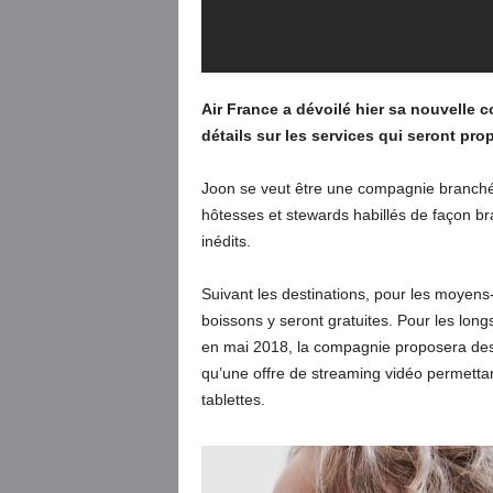
Air France a dévoilé hier sa nouvelle
détails sur les services qui seront pro
Joon se veut être une compagnie branchée
hôtesses et stewards habillés de façon b
inédits.
Suivant les destinations, pour les moyens
boissons y seront gratuites. Pour les longs
en mai 2018, la compagnie proposera des c
qu’une offre de streaming vidéo permettan
tablettes.