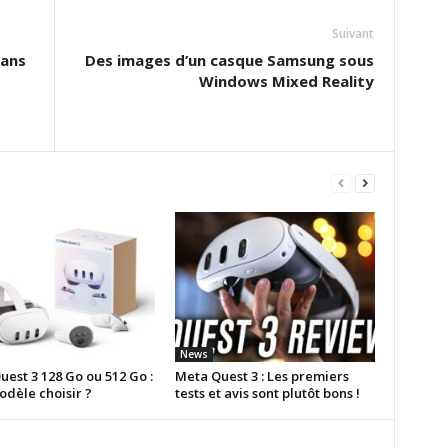
Suivant
rans
Des images d’un casque Samsung sous
Windows Mixed Reality
News
est 3 128 Go ou 512 Go :
Meta Quest 3 : Les premiers
odèle choisir ?
tests et avis sont plutôt bons !