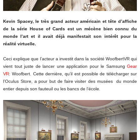
Kevin Spacey, le très grand acteur américain et tête d’affiche
de la série House of Cards est un mécène bien connu du
monde l’art et il avait déjà manifestait son intérêt pour la
réalité virtuelle.
Ceci explique que l’acteur a investit dans la société WoofbertVR qui
vient tout juste de lancer une application pour le Samsung
Gear
VR
: Woofbert. Cette dernière, qu’il est possible de télécharger sur
l’Oculus Store, a pour but de faire visiter des musées du monde
entier depuis son fauteuil ou les bancs de l’école.