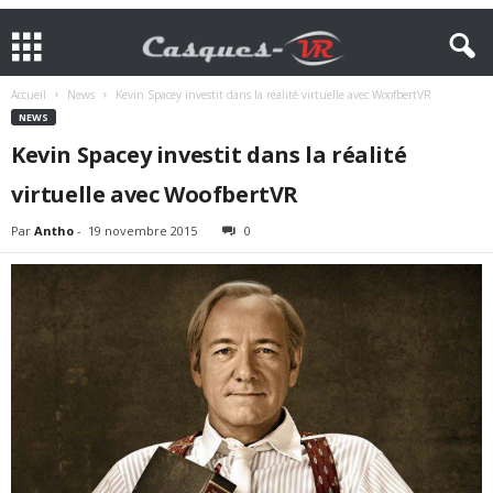
Accueil
News
Kevin Spacey investit dans la réalité virtuelle avec WoofbertVR
NEWS
Kevin Spacey investit dans la réalité
virtuelle avec WoofbertVR
Par
Antho
-
19 novembre 2015
0