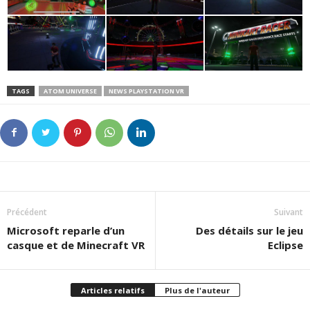
TAGS
ATOM UNIVERSE
NEWS PLAYSTATION VR
Précédent
Suivant
Microsoft reparle d’un
Des détails sur le jeu
casque et de Minecraft VR
Eclipse
Articles relatifs
Plus de l'auteur