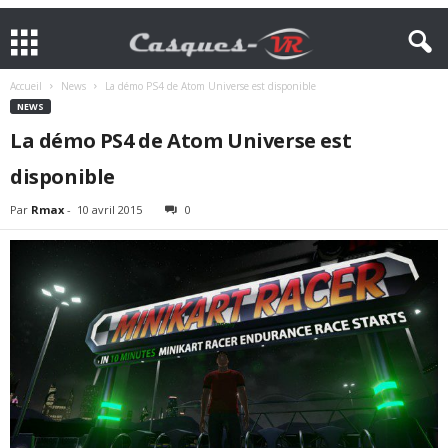
Accueil
News
La démo PS4 de Atom Universe est disponible
NEWS
La démo PS4 de Atom Universe est
disponible
Par
Rmax
-
10 avril 2015
0