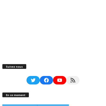
Suivez nous
Twitter
Facebook
YouTube
RSS Feed
En ce moment