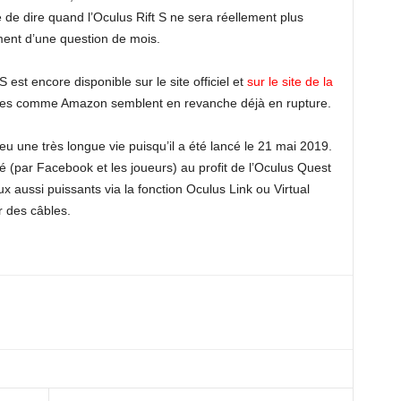
e de dire quand l’Oculus Rift S ne sera réellement plus
ement d’une question de mois.
S est encore disponible sur le site officiel et
sur le site de la
tres comme Amazon semblent en revanche déjà en rupture.
eu une très longue vie puisqu’il a été lancé le 21 mai 2019.
sé (par Facebook et les joueurs) au profit de l’Oculus Quest
x aussi puissants via la fonction Oculus Link ou Virtual
r des câbles.