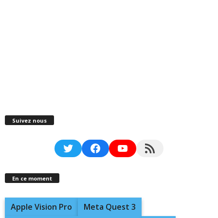
Suivez nous
Twitter
Facebook
YouTube
RSS Feed
En ce moment
Apple Vision Pro
Meta Quest 3