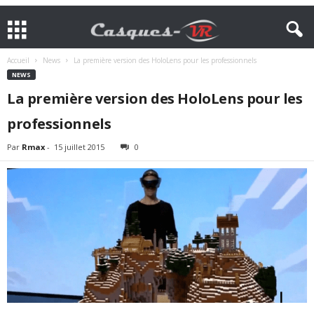
Accueil
News
La première version des HoloLens pour les professionnels
NEWS
La première version des HoloLens pour les
professionnels
Par
Rmax
-
15 juillet 2015
0