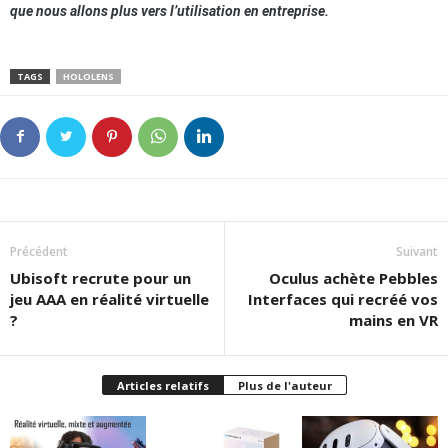
que nous allons plus vers l’utilisation en entreprise.
TAGS
HOLOLENS
Précédent
Suivant
Ubisoft recrute pour un
Oculus achète Pebbles
jeu AAA en réalité virtuelle
Interfaces qui recréé vos
?
mains en VR
Articles relatifs
Plus de l'auteur