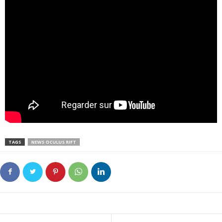
TAGS
NEWS OCULUS RIFT