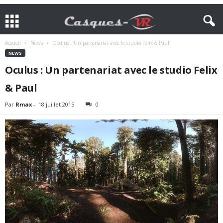
Accueil
News
Oculus : Un partenariat avec le studio Felix & Paul
NEWS
Oculus : Un partenariat avec le studio Felix
& Paul
Par
Rmax
-
18 juillet 2015
0