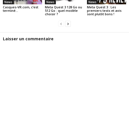
News
News
News
Casques-VR.com, c’est
Meta Quest 3 128 Go ou
Meta Quest 3 : Les
terminé…
512 Go : quel modèle
premiers tests et avis
choisir ?
sont plutôt bons !
Laisser un commentaire