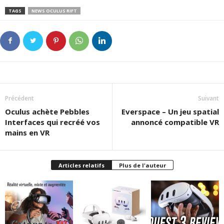
TAGS
NEWS OCULUS RIFT
Précédent
Suivant
Oculus achète Pebbles
Everspace – Un jeu spatial
Interfaces qui recréé vos
annoncé compatible VR
mains en VR
Articles relatifs
Plus de l'auteur