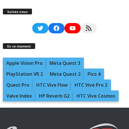
Suivez nous
Twitter
Facebook
YouTube
RSS Feed
En ce moment
Apple Vision Pro
Meta Quest 3
PlayStation VR 2
Meta Quest 2
Pico 4
Quest Pro
HTC Vive Flow
HTC Vive Pro 2
Valve Index
HP Reverb G2
HTC Vive Cosmos