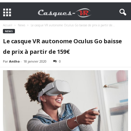
Accueil
News
Le casque VR autonome Oculus Go baisse de prix à partir de...
NEWS
Le casque VR autonome Oculus Go baisse
de prix à partir de 159€
Par
Antho
-
18 janvier 2020
0