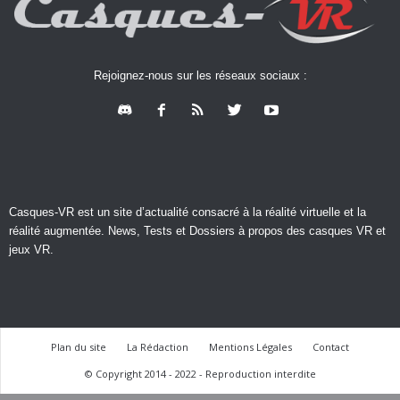
Rejoignez-nous sur les réseaux sociaux :
Casques-VR est un site d’actualité consacré à la réalité virtuelle et la
réalité augmentée. News, Tests et Dossiers à propos des casques VR et
jeux VR.
Plan du site
La Rédaction
Mentions Légales
Contact
© Copyright 2014 - 2022 - Reproduction interdite