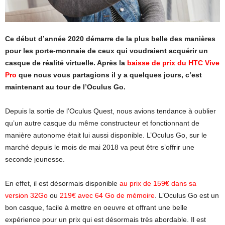
Ce début d’année 2020 démarre de la plus belle des manières
pour les porte-monnaie de ceux qui voudraient acquérir un
casque de réalité virtuelle. Après la
baisse de prix du HTC Vive
Pro
que nous vous partagions il y a quelques jours, c’est
maintenant au tour de l’Oculus Go.
Depuis la sortie de l’Oculus Quest, nous avions tendance à oublier
qu’un autre casque du même constructeur et fonctionnant de
manière autonome était lui aussi disponible. L’Oculus Go, sur le
marché depuis le mois de mai 2018 va peut être s’offrir une
seconde jeunesse.
En effet, il est désormais disponible
au prix de 159€ dans sa
version 32Go
ou
219€ avec 64 Go de mémoire
. L’Oculus Go est un
bon casque, facile à mettre en oeuvre et offrant une belle
expérience pour un prix qui est désormais très abordable. Il est