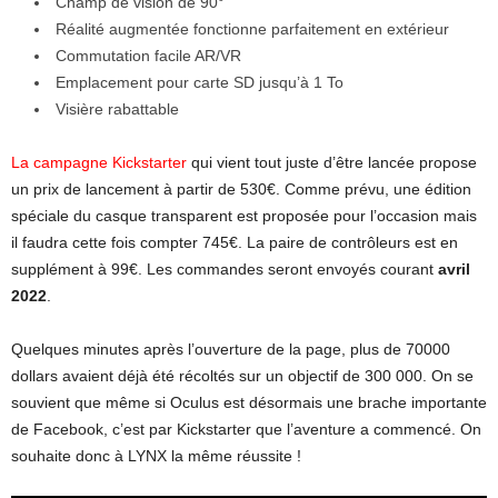
Champ de vision de 90°
Réalité augmentée fonctionne parfaitement en extérieur
Commutation facile AR/VR
Emplacement pour carte SD jusqu’à 1 To
Visière rabattable
La campagne Kickstarter
qui vient tout juste d’être lancée propose
un prix de lancement à partir de 530€. Comme prévu, une édition
spéciale du casque transparent est proposée pour l’occasion mais
il faudra cette fois compter 745€. La paire de contrôleurs est en
supplément à 99€. Les commandes seront envoyés courant
avril
2022
.
Quelques minutes après l’ouverture de la page, plus de 70000
dollars avaient déjà été récoltés sur un objectif de 300 000. On se
souvient que même si Oculus est désormais une brache importante
de Facebook, c’est par Kickstarter que l’aventure a commencé. On
souhaite donc à LYNX la même réussite !