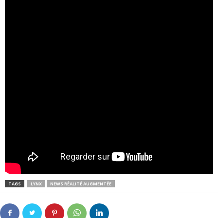
TAGS
LYNX
NEWS RÉALITÉ AUGMENTÉE