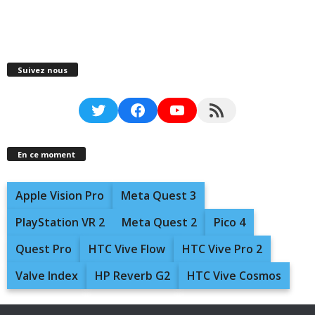
Suivez nous
Twitter
Facebook
YouTube
RSS Feed
En ce moment
Apple Vision Pro
Meta Quest 3
PlayStation VR 2
Meta Quest 2
Pico 4
Quest Pro
HTC Vive Flow
HTC Vive Pro 2
Valve Index
HP Reverb G2
HTC Vive Cosmos