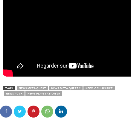
TAGS
NEWS META QUEST
NEWS META QUEST 2
NEWS OCULUS RIFT
NEWS PC VR
NEWS PLAYSTATION VR