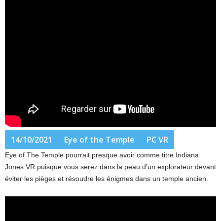
14/10/2021
Eye of the Temple
PC VR
Eye of The Temple pourrait presque avoir comme titre Indiana
Jones VR puisque vous serez dans la peau d’un explorateur devant
éviter les pièges et résoudre les énigmes dans un temple ancien.