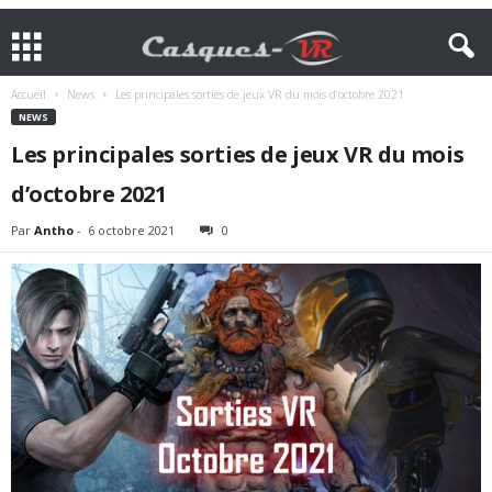
Accueil
News
Les principales sorties de jeux VR du mois d’octobre 2021
NEWS
Les principales sorties de jeux VR du mois
d’octobre 2021
Par
Antho
-
6 octobre 2021
0