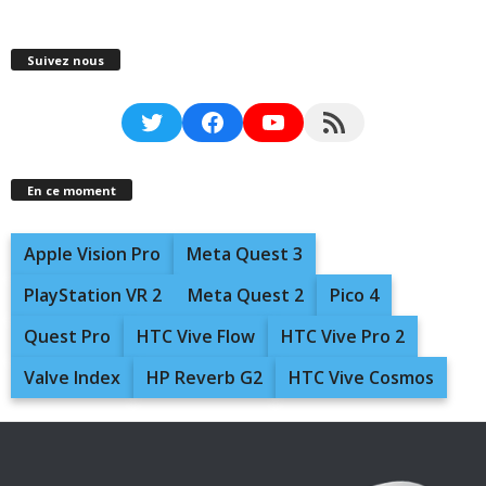
Suivez nous
Twitter
Facebook
YouTube
RSS Feed
En ce moment
Apple Vision Pro
Meta Quest 3
PlayStation VR 2
Meta Quest 2
Pico 4
Quest Pro
HTC Vive Flow
HTC Vive Pro 2
Valve Index
HP Reverb G2
HTC Vive Cosmos