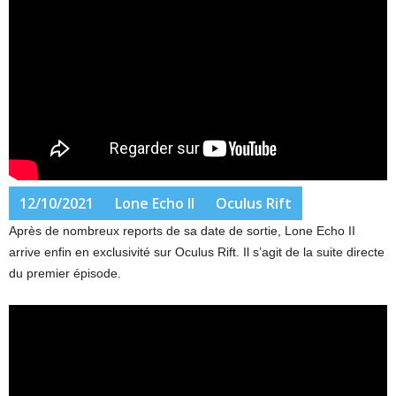
12/10/2021
Lone Echo II
Oculus Rift
Après de nombreux reports de sa date de sortie, Lone Echo II
arrive enfin en exclusivité sur Oculus Rift. Il s’agit de la suite directe
du premier épisode.