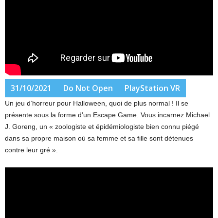
31/10/2021
Do Not Open
PlayStation VR
Un jeu d’horreur pour Halloween, quoi de plus normal ! Il se
présente sous la forme d’un Escape Game. Vous incarnez Michael
J. Goreng, un « zoologiste et épidémiologiste bien connu piégé
dans sa propre maison où sa femme et sa fille sont détenues
contre leur gré ».