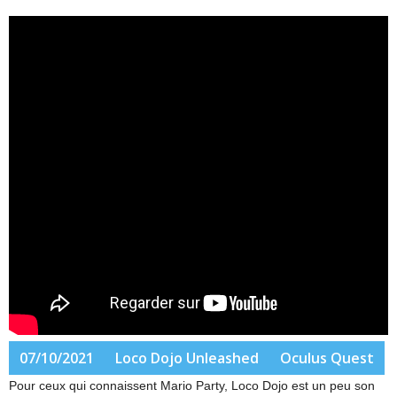
07/10/2021
Loco Dojo Unleashed
Oculus Quest
Pour ceux qui connaissent Mario Party, Loco Dojo est un peu son