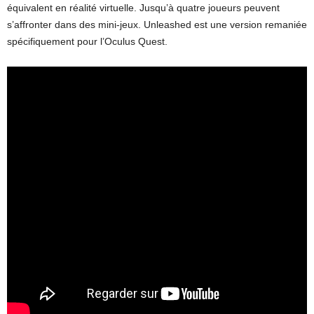
équivalent en réalité virtuelle. Jusqu’à quatre joueurs peuvent
s’affronter dans des mini-jeux. Unleashed est une version remaniée
spécifiquement pour l’Oculus Quest.