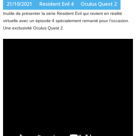
21/10/2021
Resident Evil 4
Oculus Quest 2
Inutile de présenter la série Resident Evil qui revient en réalité
virtuelle avec un épisode 4 spécialement remanié pour l’occasion.
Une exclusivité Oculus Quest 2.