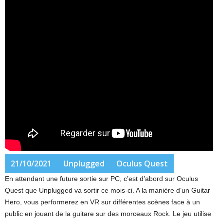
21/10/2021
Unplugged
Oculus Quest
En attendant une future sortie sur PC, c’est d’abord sur Oculus
Quest que Unplugged va sortir ce mois-ci. A la manière d’un Guitar
Hero, vous performerez en VR sur différentes scènes face à un
public en jouant de la guitare sur des morceaux Rock. Le jeu utilise