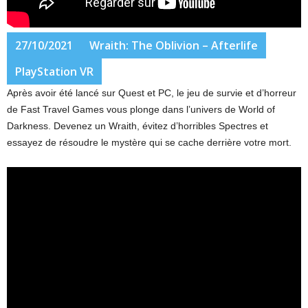
27/10/2021
Wraith: The Oblivion – Afterlife
PlayStation VR
Après avoir été lancé sur Quest et PC, le jeu de survie et d’horreur
de Fast Travel Games vous plonge dans l’univers de World of
Darkness. Devenez un Wraith, évitez d’horribles Spectres et
essayez de résoudre le mystère qui se cache derrière votre mort.