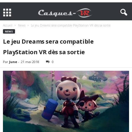
Accueil
News
Le jeu Dreams sera compatible PlayStation VR dès sa sortie
NEWS
Le jeu Dreams sera compatible
PlayStation VR dès sa sortie
Par
June
-
21 mai 2018
0