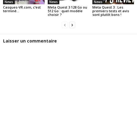
News
News
News
Casques-VR.com, c’est
Meta Quest 3 128 Go ou
Meta Quest 3 : Les
terminé…
512 Go : quel modèle
premiers tests et avis
choisir ?
sont plutôt bons !
Laisser un commentaire