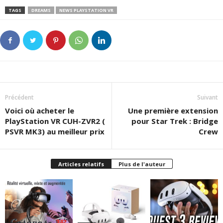
TAGS
DREAMS
NEWS PLAYSTATION VR
Précédent
Suivant
Voici où acheter le
Une première extension
PlayStation VR CUH-ZVR2 (
pour Star Trek : Bridge
PSVR MK3) au meilleur prix
Crew
Articles relatifs
Plus de l'auteur