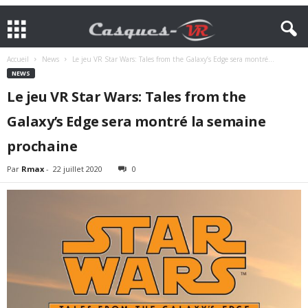
Accueil
News
Le jeu VR Star Wars: Tales from the Galaxy’s Edge sera montré...
NEWS
Le jeu VR Star Wars: Tales from the
Galaxy’s Edge sera montré la semaine
prochaine
Par
Rmax
-
22 juillet 2020
0