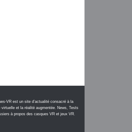
es-VR est un site d’actualité consacré à la
é virtuelle et la réalité augmentée. News, Tests
ssiers à propos des casques VR et jeux VR.