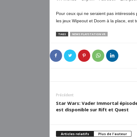
Pour ceux qui ne seraient pas intéressés 
les jeux Wipeout et Doom à la place, est 
TAGS
NEWS PLAYSTATION VR
Précédent
Star Wars: Vader Immortal épisode
est disponible sur Rift et Quest
Articles relatifs
Plus de l'auteur