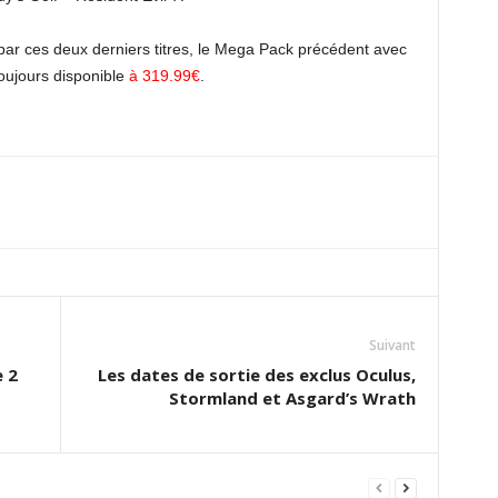
par ces deux derniers titres, le Mega Pack précédent avec
toujours disponible
à 319.99€
.
Suivant
 2
Les dates de sortie des exclus Oculus,
Stormland et Asgard’s Wrath