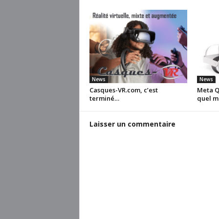
News
News
Casques-VR.com, c’est
Meta Qu
terminé…
quel m
Laisser un commentaire