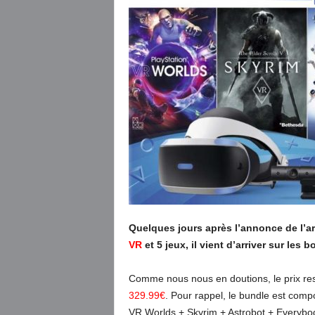
Quelques jours après l’annonce de l’
VR
et 5 jeux, il vient d’arriver sur les 
Comme nous nous en doutions, le prix re
329.99€
. Pour rappel, le bundle est comp
VR Worlds + Skyrim + Astrobot + Everybody