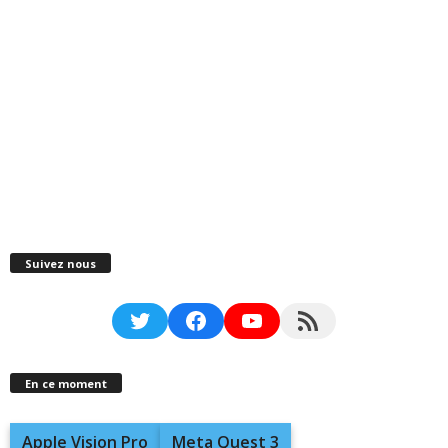
Suivez nous
Twitter
Facebook
YouTube
RSS Feed
En ce moment
Apple Vision Pro
Meta Quest 3