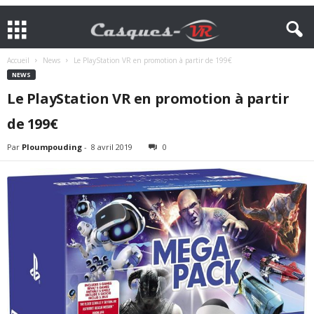
Accueil
News
Le PlayStation VR en promotion à partir de 199€
NEWS
Le PlayStation VR en promotion à partir
de 199€
Par
Ploumpouding
-
8 avril 2019
0