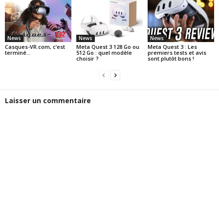
News
News
News
Casques-VR.com, c’est
Meta Quest 3 128 Go ou
Meta Quest 3 : Les
terminé…
512 Go : quel modèle
premiers tests et avis
choisir ?
sont plutôt bons !
Laisser un commentaire