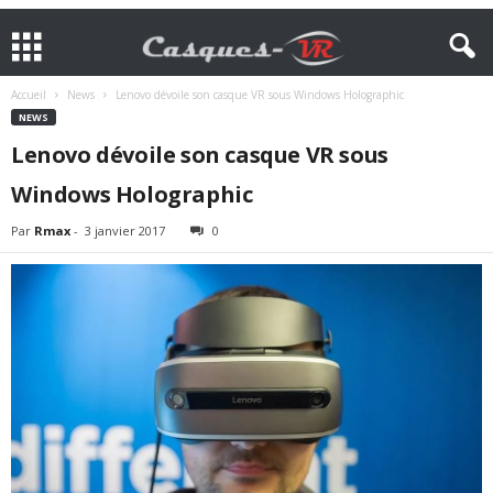
Accueil
News
Lenovo dévoile son casque VR sous Windows Holographic
NEWS
Lenovo dévoile son casque VR sous
Windows Holographic
Par
Rmax
-
3 janvier 2017
0