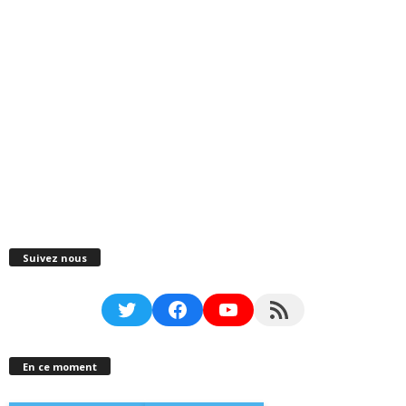
Suivez nous
Twitter
Facebook
YouTube
RSS Feed
En ce moment