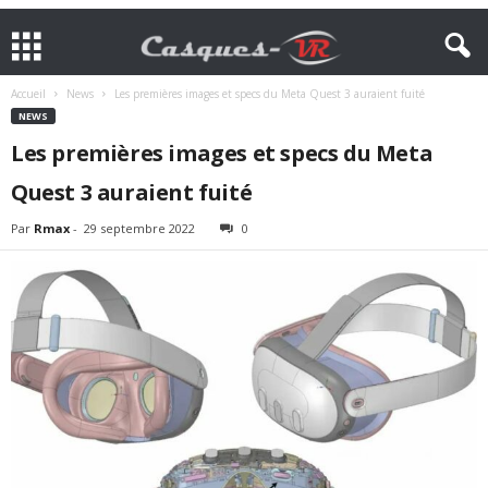
Accueil
News
Les premières images et specs du Meta Quest 3 auraient fuité
NEWS
Les premières images et specs du Meta
Quest 3 auraient fuité
Par
Rmax
-
29 septembre 2022
0