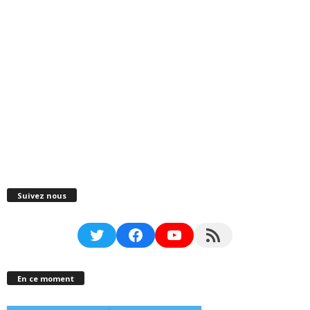
Suivez nous
Twitter
Facebook
YouTube
RSS Feed
En ce moment