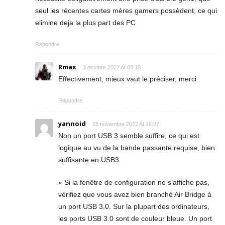
seul les récentes cartes mères gamers possèdent, ce qui
elimine deja la plus part des PC
Répondre
Rmax
3 octobre 2022 At 08:18
Effectivement, mieux vaut le préciser, merci
Répondre
yannoid
28 novembre 2022 At 16:27
Non un port USB 3 semble suffire, ce qui est
logique au vu de la bande passante requise, bien
suffisante en USB3.
« Si la fenêtre de configuration ne s’affiche pas,
vérifiez que vous avez bien branché Air Bridge à
un port USB 3.0. Sur la plupart des ordinateurs,
les ports USB 3.0 sont de couleur bleue. Un port