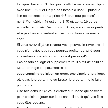
La ligne droite du Nurburgring s’affiche sans aucun cliping
avec une 1080ti et il n’y a pas besoin d’usb3.2 puisque
l’on se connecte par la prise rj45, que tout pc possède
non? Mon câble rj45 est un 8.1 40 gigabits, 15 euros
actuellement mais c’est un dix mètres, vous n’avez peut-
être pas besoin d’autant et c’est donc trouvable moins
cher.
Si vous aviez déjà un routeur vous pouvez le revendre, si
vous n’en aviez pas vous pourrez profiter du wifi6 pour
vos autres appareils ainsi que de 4 prises rj45.
Pas besoin de logiciel supplementaire, il suffit de celui de
Meta, on regle les paramètres, le
supersampling(definition en gros), très simple et pratique,
etc dans le programme ou laisser le programme le faire
pour vous.
Une fois dans le Q2 vous cliquez sur l’icone qui convient
pour choisir de jouer sur le pc sans fil plutôt qu’avec fil et
vous êtes dedans.