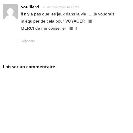
Souillard
26 octobre 2022 At 12:29
Il n’y a pas que les jeux dans la vie …..je voudrais
m’équiper de cela pour VOYAGER !!!!!
MERCI de me conseiller !!!!!!!!
Répondre
Laisser un commentaire