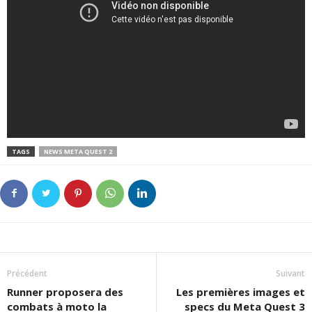
TAGS
NEWS META QUEST 2
Précédent
Suivant
Runner proposera des
Les premières images et
combats à moto la
specs du Meta Quest 3