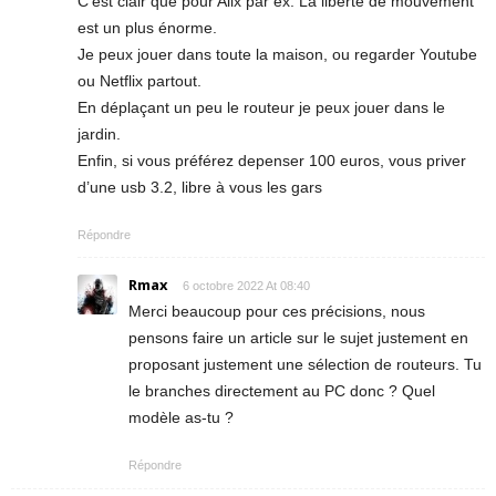
C’est clair que pour Alix par ex. La liberté de mouvement
est un plus énorme.
Je peux jouer dans toute la maison, ou regarder Youtube
ou Netflix partout.
En déplaçant un peu le routeur je peux jouer dans le
jardin.
Enfin, si vous préférez depenser 100 euros, vous priver
d’une usb 3.2, libre à vous les gars
Répondre
Rmax
6 octobre 2022 At 08:40
Merci beaucoup pour ces précisions, nous
pensons faire un article sur le sujet justement en
proposant justement une sélection de routeurs. Tu
le branches directement au PC donc ? Quel
modèle as-tu ?
Répondre