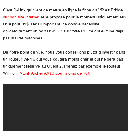
C’est D-Link qui vient de mettre en ligne la fiche du VR Air Bridge
sur son site internet
et le propose pour le moment uniquement aux
USA pour 99$. Détail important, ce dongle nécessite
obligatoirement un port USB 3.2 sur votre PC, ce qui élimine déjà
pas mal de machines.
De notre point de vue, nous vous conseillons plutôt d’investir dans
un routeur Wi-fi 6 qui vous coutera moins cher et qui ne sera pas
uniquement réservé au Quest 2. Prenez par exemple le routeur
WiFi 6
TP-Link Archer AX10 pour moins de 70€