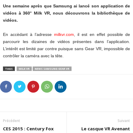
Une semaine après que Samsung ai lancé son application de
vidéos à 360° Milk VR, nous découvrons la bibliothèque de
vidéos.
En accèdant à l’adresse
milkvr.com
, il est en effet possible de
parcourir les dizaines de vidéos présentes dans l’application.
L’intérêt est limité par contre puisque sans Gear VR, impossible de
contrôler la caméra avec la tête.
TAGS
MILK VR
NEWS SAMSUNG GEAR VR
Précédent
Suivant
CES 2015 : Century Fox
Le casque VR Avenant