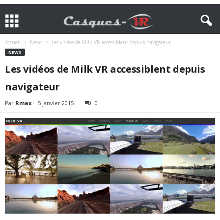
Accueil
News
Les vidéos de Milk VR accessiblent depuis navigateur
NEWS
Les vidéos de Milk VR accessiblent depuis
navigateur
Par
Rmax
-
5 janvier 2015
0