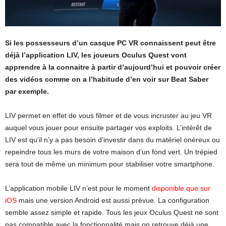
Si les possesseurs d’un casque PC VR connaissent peut être
déjà l’application LIV, les joueurs Oculus Quest vont
apprendre à la connaitre à partir d’aujourd’hui et pouvoir créer
des vidéos comme on a l’habitude d’en voir sur Beat Saber
par exemple.
LIV permet en effet de vous filmer et de vous incruster au jeu VR
auquel vous jouer pour ensuite partager vos exploits. L’intérêt de
LIV est qu’il n’y a pas besoin d’investir dans du matériel onéreux ou
repeindre tous les murs de votre maison d’un fond vert. Un trépied
sera tout de même un minimum pour stabiliser votre smartphone.
L’application mobile LIV n’est pour le moment
disponible que sur
iOS
mais une version Android est aussi prévue. La configuration
semble assez simple et rapide. Tous les jeux Oculus Quest ne sont
pas compatible avec la fonctionnalité mais on retrouve déjà une