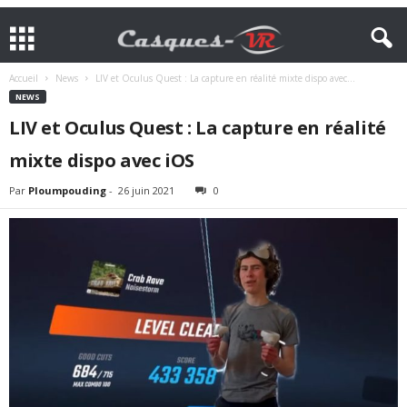
Accueil
News
LIV et Oculus Quest : La capture en réalité mixte dispo avec...
NEWS
LIV et Oculus Quest : La capture en réalité
mixte dispo avec iOS
Par
Ploumpouding
-
26 juin 2021
0