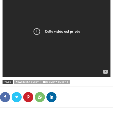
TAGS
NEWS META QUEST
NEWS META QUEST 2