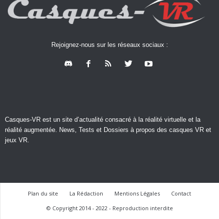
Rejoignez-nous sur les réseaux sociaux :
Casques-VR est un site d’actualité consacré à la réalité virtuelle et la
réalité augmentée. News, Tests et Dossiers à propos des casques VR et
jeux VR.
Plan du site
La Rédaction
Mentions Légales
Contact
© Copyright 2014 - 2022 - Reproduction interdite