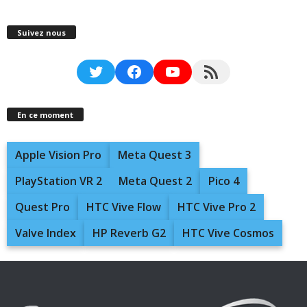
Suivez nous
Twitter
Facebook
YouTube
RSS Feed
En ce moment
Apple Vision Pro
Meta Quest 3
PlayStation VR 2
Meta Quest 2
Pico 4
Quest Pro
HTC Vive Flow
HTC Vive Pro 2
Valve Index
HP Reverb G2
HTC Vive Cosmos