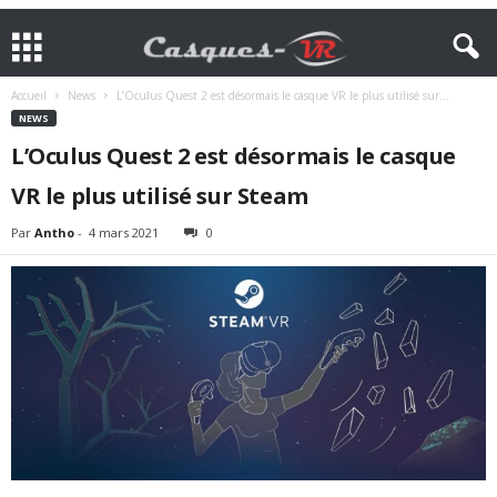
Accueil
News
L’Oculus Quest 2 est désormais le casque VR le plus utilisé sur...
NEWS
L’Oculus Quest 2 est désormais le casque
VR le plus utilisé sur Steam
Par
Antho
-
4 mars 2021
0