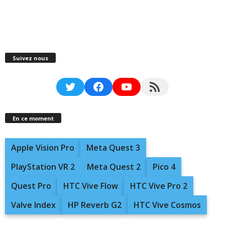
Suivez nous
Twitter
Facebook
YouTube
RSS Feed
En ce moment
Apple Vision Pro
Meta Quest 3
PlayStation VR 2
Meta Quest 2
Pico 4
Quest Pro
HTC Vive Flow
HTC Vive Pro 2
Valve Index
HP Reverb G2
HTC Vive Cosmos