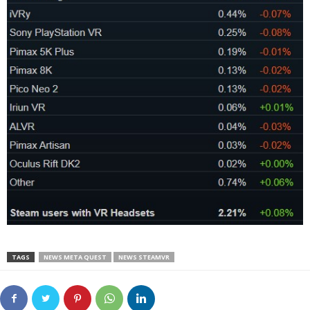
TAGS
NEWS META QUEST
NEWS STEAMVR