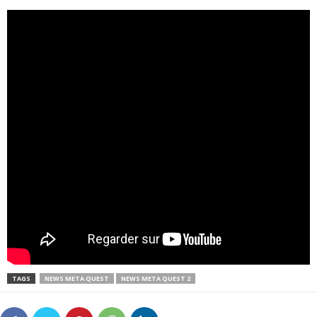
TAGS
NEWS META QUEST
NEWS META QUEST 2