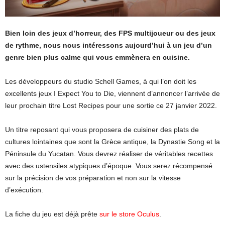
Bien loin des jeux d’horreur, des FPS multijoueur ou des jeux
de rythme, nous nous intéressons aujourd’hui à un jeu d’un
genre bien plus calme qui vous emmènera en cuisine.
Les développeurs du studio Schell Games, à qui l’on doit les
excellents jeux I Expect You to Die, viennent d’annoncer l’arrivée de
leur prochain titre Lost Recipes pour une sortie ce 27 janvier 2022.
Un titre reposant qui vous proposera de cuisiner des plats de
cultures lointaines que sont la Grèce antique, la Dynastie Song et la
Péninsule du Yucatan. Vous devrez réaliser de véritables recettes
avec des ustensiles atypiques d’époque. Vous serez récompensé
sur la précision de vos préparation et non sur la vitesse
d’exécution.
La fiche du jeu est déjà prête
sur le store Oculus
.