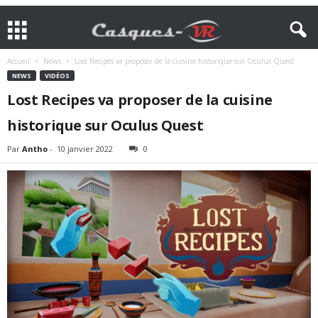
Accueil
News
Lost Recipes va proposer de la cuisine historique sur Oculus Quest
NEWS
VIDÉOS
Lost Recipes va proposer de la cuisine
historique sur Oculus Quest
Par
Antho
-
10 janvier 2022
0