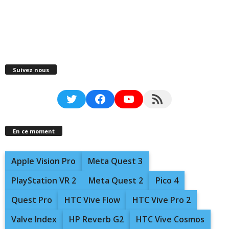
Suivez nous
Twitter
Facebook
YouTube
RSS Feed
En ce moment
Apple Vision Pro
Meta Quest 3
PlayStation VR 2
Meta Quest 2
Pico 4
Quest Pro
HTC Vive Flow
HTC Vive Pro 2
Valve Index
HP Reverb G2
HTC Vive Cosmos