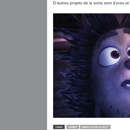
D’autres projets de la sorte sont d’ores et
TAGS
HENRY
NEWS OCULUS RIFT