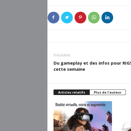
Précédent
Du gameplay et des infos pour RIG
cette semaine
Articles relatifs
Plus de l'auteur