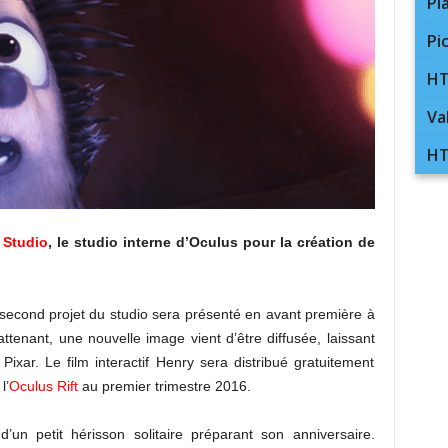
Pl
Pi
HT
Va
HT
 Studio
, le studio interne d’Oculus pour la création de
 second projet du studio sera présenté en avant première à
attenant, une nouvelle image vient d’être diffusée, laissant
Pixar. Le film interactif Henry sera distribué gratuitement
l’
Oculus Rift
au premier trimestre 2016.
d’un petit hérisson solitaire préparant son anniversaire.