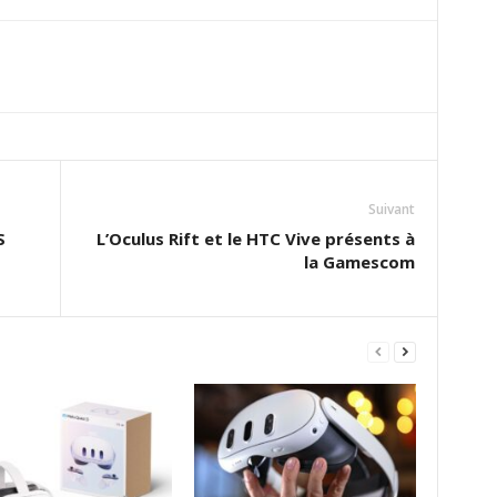
Suivant
S
L’Oculus Rift et le HTC Vive présents à
la Gamescom