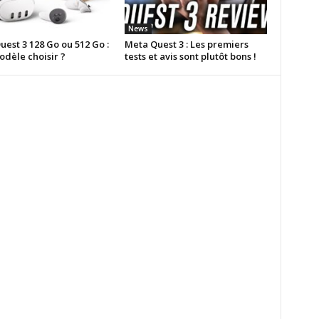
News
est 3 128 Go ou 512 Go :
Meta Quest 3 : Les premiers
odèle choisir ?
tests et avis sont plutôt bons !