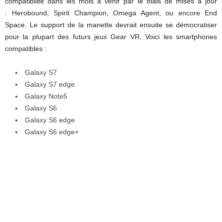
compatibilité dans les mois à venir par le biais de mises à jour
: Herobound, Spirit Champion, Omega Agent, ou encore End
Space. Le support de la manette devrait ensuite se démocratiser
pour la plupart des futurs jeux Gear VR. Voici les smartphones
compatibles :
Galaxy S7
Galaxy S7 edge
Galaxy Note5
Galaxy S6
Galaxy S6 edge
Galaxy S6 edge+