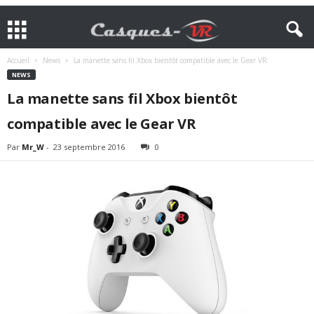
Accueil
News
La manette sans fil Xbox bientôt compatible avec le Gear VR
NEWS
La manette sans fil Xbox bientôt
compatible avec le Gear VR
Par
Mr_W
-
23 septembre 2016
0