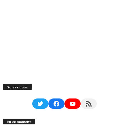
Suivez nous
Twitter
Facebook
YouTube
RSS Feed
En ce moment