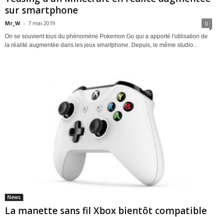
sur smartphone
Mr_W
-
7 mai 2019
0
On se souvient tous du phénomène Pokemon Go qui a apporté l'utilisation de
la réalité augmentée dans les jeux smartphone. Depuis, le même studio...
News
La manette sans fil Xbox bientôt compatible