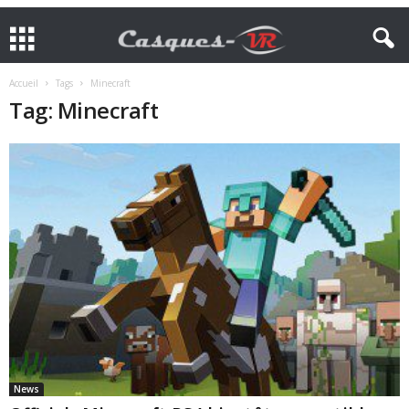
Accueil
Tags
Minecraft
Tag: Minecraft
News