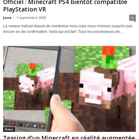
Officiel : Minecraft PS4 bientôt compatible
PlayStation VR
June
-
7 septembre 2020
0
La rumeur traînait depuis de nombreux mois mais nous n'avions jusqu'ici pas
encore eu de confirmation. Voilà qui est fait ! Tous les possesseurs de...
News
Teasing d’un Minecraft en réalité augmentée