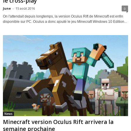
le cross-play
June
-
15 août 2016
0
On l'attendait depuis longtemps, la version Oculus Rift de Minecraft est enfin
disponible sur PC. Oculus a donc ajouté le jeu Minecraft Windows 10 Edition...
News
Minecraft version Oculus Rift arrivera la
semaine prochaine