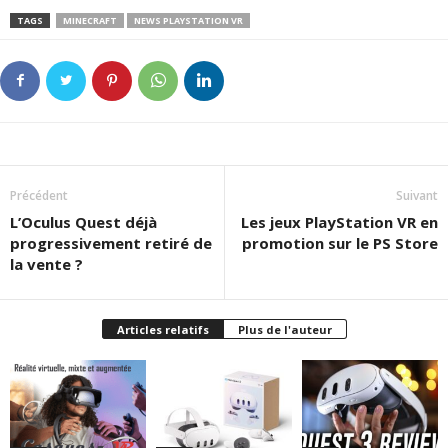
TAGS
MINECRAFT
NEWS PLAYSTATION VR
Précédent
Suivant
L’Oculus Quest déjà
Les jeux PlayStation VR en
progressivement retiré de
promotion sur le PS Store
la vente ?
Articles relatifs
Plus de l'auteur