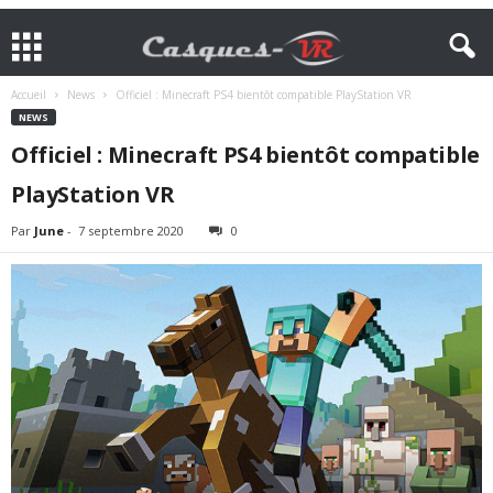
Accueil
News
Officiel : Minecraft PS4 bientôt compatible PlayStation VR
NEWS
Officiel : Minecraft PS4 bientôt compatible
PlayStation VR
Par
June
-
7 septembre 2020
0