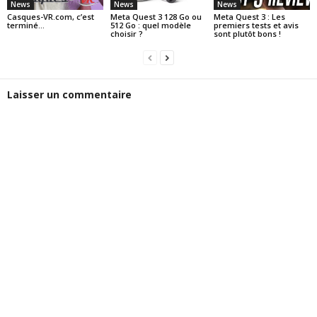
News
News
News
Casques-VR.com, c’est
Meta Quest 3 128 Go ou
Meta Quest 3 : Les
terminé…
512 Go : quel modèle
premiers tests et avis
choisir ?
sont plutôt bons !
Laisser un commentaire